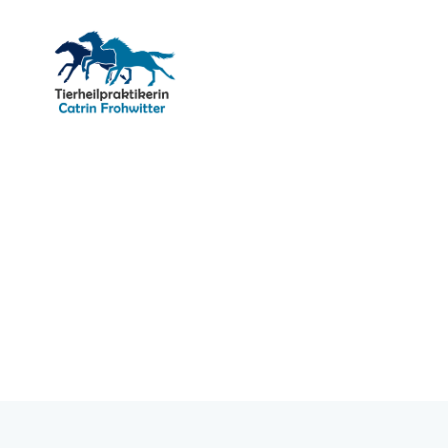
Tiernaturheilkunde
-
Tierheilpraktikerin
Catrin
Frohwitter