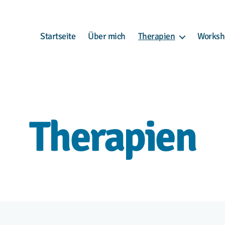
Startseite
Über mich
Therapien
Worksh
Therapien