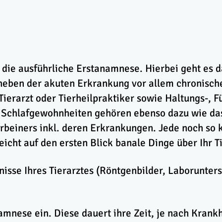
die ausführliche Erstanamnese. Hierbei geht es d
 neben der akuten Erkrankung vor allem chronisc
ierarzt oder Tierheilpraktiker sowie Haltungs-, 
nd Schlafgewohnheiten gehören ebenso dazu wie das
rbeiners inkl. deren Erkrankungen. Jede noch so k
leicht auf den ersten Blick banale Dinge über Ihr 
isse Ihres Tierarztes (Röntgenbilder, Laborunters
amnese ein. Diese dauert ihre Zeit, je nach Krankh