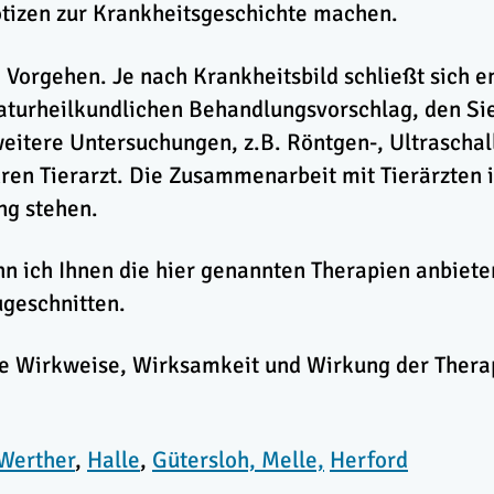
Notizen zur Krankheitsgeschichte machen.
 Vorgehen. Je nach Krankheitsbild schließt sich 
naturheilkundlichen Behandlungsvorschlag, den S
weitere Untersuchungen, z.B. Röntgen-, Ultraschal
hren Tierarzt. Die Zusammenarbeit mit Tierärzten is
ng stehen.
 ich Ihnen die hier genannten Therapien anbieten, 
geschnitten.
die Wirkweise, Wirksamkeit und Wirkung der Thera
Werther
,
Halle
,
Gütersloh,
Melle,
Herford