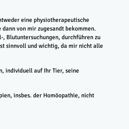
entweder eine physiotherapeutische
ie dann von mir zugesandt bekommen.
l-, Blutuntersuchungen, durchführen zu
t sinnvoll und wichtig, da mir nicht alle
individuell auf Ihr Tier, seine
pien, insbes. der Homöopathie, nicht